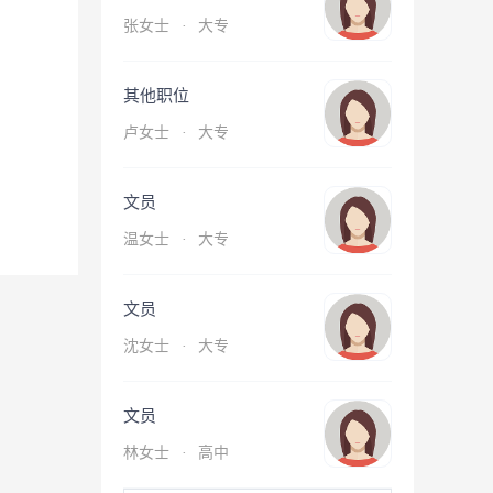
张女士
·
大专
其他职位
卢女士
·
大专
文员
温女士
·
大专
文员
沈女士
·
大专
文员
林女士
·
高中