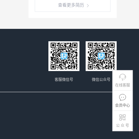
查看更多简历
客服微信号
微信公众号
在线客服
会员中心
公 众 号