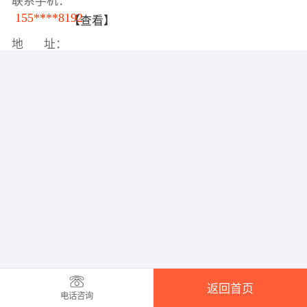
联系手机：
155****8192
【查看】
地 址：
返回首页
电话咨询