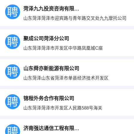
菏泽九九投资咨询有限责任公司
山东菏泽菏泽市迎宾路与青年路交叉处九九摩托公司
聚成公司菏泽分公司
山东菏泽菏泽市开发区中华路凤凰城C座
山东舜亦新能源有限公司
山东菏泽山东省菏泽市单县经济技术开发区
锦程外务合作有限公司
山东菏泽菏泽市开发区人民路588号海关
济南强达通信工程有限公司