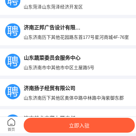
山东菏泽山东菏泽经济开发区
济南正邦广告设计有限公司
山东济南历下其他花园路东首177号星河商城4F-76室
山东蔬菜委员会服务中心
山东济南市中其他市中区土屋路5号
济南扬子经贸有限公司
山东济南历下其他区奥体中路中林路中海紫御东郡
济南尊龙商贸有限责任公司
立即入驻
山东济南天桥其他清河北路山东化工厂院内A区14号
首页