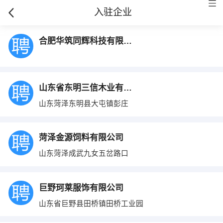
入驻企业
合肥华筑同辉科技有限公司
山东省东明三信木业有限公司
山东菏泽东明县大屯镇彭庄
菏泽金源饲料有限公司
山东菏泽成武九女五岔路口
巨野珂莱服饰有限公司
山东省巨野县田桥镇田桥工业园