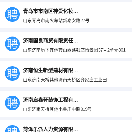
青岛市市南区神爱化妆品店
山东青岛市南火车站新泰安路27号
济南国良商贸有限责任公司
山东济南历下其他转山西路银座怡景园37号2单元801
济南恒生新型建材有限公司
山东济南天桥其他济南天桥区齐家庄工业园
济南启鑫轩装饰工程有限公司
山东济南天桥其他小鲁庄中路319号
菏泽乐派人力资源有限公司