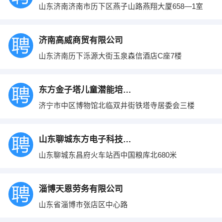
山东济南济南市历下区燕子山路燕翔大厦658—1室
济南高威商贸有限公司
山东济南历下泺源大街玉泉森信酒店C座7楼
东方金子塔儿童潜能培训学校－济宁部
济宁市中区博物馆北临双井街铁塔寺居委会三楼
山东聊城东方电子科技有限公司
山东聊城东昌府火车站西中国粮库北680米
淄博天恩劳务有限公司
山东省淄博市张店区中心路