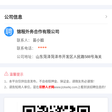
公司信息
锦程外务合作有限公司
联系人：
苗小姐
****
联系电话：
公司地址：
山东菏泽菏泽市开发区人民路588号海关
温馨提示
1、本平台仅供信息发布，不会收取押金、保证金，请微友务必谨慎！
2、请告知用人单位，是在
巨野人才网
www.jlzkwlkj.com上看到该招聘信息的！