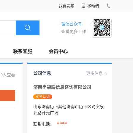
我要发布
移动端
微信公众号
查看更多工作
联系客服
会员中心
公司信息
更多信息
10人查看
济南尚福联信息咨询有限公司
实名认证
山东济南历下其他济南市历下区趵突泉
北路开元广场
****
联系电话：