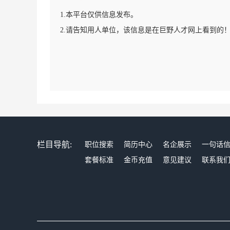
1.本平台仅供信息发布。
2.请告知用人单位，该信息是在巨野人才网上看到的
栏目导航:
职位搜索
简历中心
名企展示
一句话
套餐标准
金币充值
意见建议
联系我