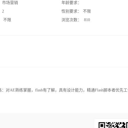
：
市场营销
年龄要求：
：
2
性别要求：
不限
：
不限
浏览次数：
810
：对AE熟练掌握，flash有了解，具有设计能力，精通Flash脚本者优先