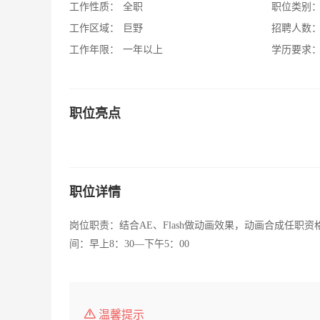
工作性质：
全职
职位类别
工作区域：
巨野
招聘人数
工作年限：
一年以上
学历要求
职位亮点
职位详情
岗位职责：结合AE、Flash做动画效果，动画合成任职资格
间：早上8：30—下午5：00
温馨提示