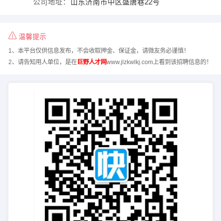
公司地址：
山东济南市中区盛唐巷22号
温馨提示
1、本平台仅供信息发布，不会收取押金、保证金，请微友务必谨慎！
2、请告知用人单位，是在
巨野人才网
www.jlzkwlkj.com上看到该招聘信息的！