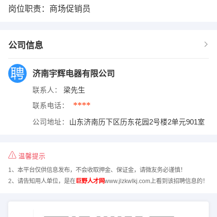
岗位职责：商场促销员
公司信息
济南宇辉电器有限公司
联系人：
梁先生
****
联系电话：
公司地址：
山东济南历下区历东花园2号楼2单元901室
温馨提示
1、本平台仅供信息发布，不会收取押金、保证金，请微友务必谨慎！
2、请告知用人单位，是在
巨野人才网
www.jlzkwlkj.com上看到该招聘信息的！