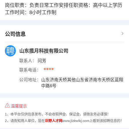
岗位职责：负责日常工作安排任职资格：高中以上学历
工作时间：8小时工作制
公司信息
山东揽月科技有限公司
联系人：
闫芳
****
联系电话：
公司地址：
山东济南天桥其他山东省济南市天桥区蓝翔
中路6号
温馨提示
1、本平台仅供信息发布，不会收取押金、保证金，请微友务必谨慎！
2、请告知用人单位，是在
巨野人才网
www.jlzkwlkj.com上看到该招聘信息的！